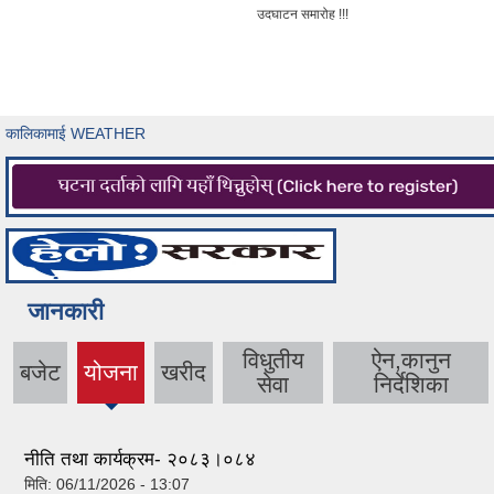
उदघाटन समारोह !!!
कालिकामाई WEATHER
जानकारी
विधुतीय
ऐन,कानुन
बजेट
योजना
खरीद
(active
सेवा
निर्देशिका
tab)
नीति तथा कार्यक्रम- २०८३।०८४
मिति:
06/11/2026 - 13:07