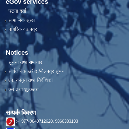
eGov services
घटना दर्ता
सामाजिक सुरक्षा
नागरिक वडापत्र
Notices
सूचना तथा समाचार
सार्वजनिक खरीद /बोलपत्र सूचना
एन, कानुन तथा निर्देशिका
कर तथा शुल्कहरु
सम्पर्क विवरण
:-+977-9849712620, 9866383193