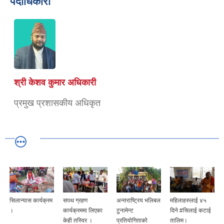
पदाधिकारी
श्री केशव कुमार अधिकारी
प्रमुख प्रशासकीय अधिकृत
सिलान्यास कार्यक्रम
सपथ ग्रहण
अन्तराष्ट्रिय भलिबल
महिलाहरुलाई ४५
।
कार्यक्रममा लिएका
टुनामेन्ट
दिने #सिलाई कटाई
केही तस्विर ।
प्रतियोगिताको
तालिम।