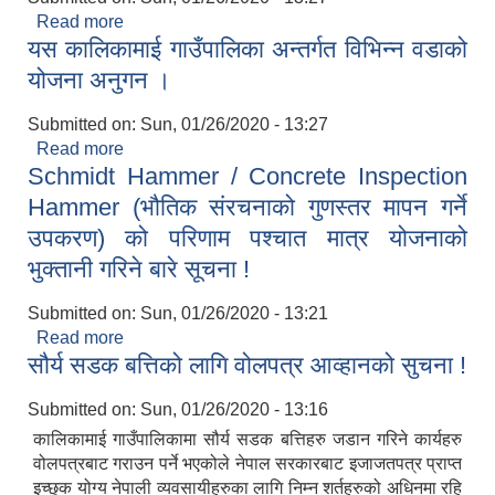
Read more
about यस कालिकामाई गाउँपालिका अन्तर्गत विभिन्न वडाको
यस कालिकामाई गाउँपालिका अन्तर्गत विभिन्न वडाको
योजना अनुगन ।
योजना अनुगन ।
Submitted on:
Sun, 01/26/2020 - 13:27
Read more
about यस कालिकामाई गाउँपालिका अन्तर्गत विभिन्न वडाको
Schmidt Hammer / Concrete Inspection
योजना अनुगन ।
Hammer (भौतिक संरचनाको गुणस्तर मापन गर्ने
उपकरण) को परिणाम पश्चात मात्र योजनाको
भुक्तानी गरिने बारे सूचना !
Submitted on:
Sun, 01/26/2020 - 13:21
Read more
about Schmidt Hammer / Concrete Inspection
सौर्य सडक बत्तिको लागि वोलपत्र आव्हानको सुचना !
Hammer (भौतिक संरचनाको गुणस्तर मापन गर्ने उपकरण)
को परिणाम पश्चात मात्र योजनाको भुक्तानी गरिने बारे सूचना
Submitted on:
Sun, 01/26/2020 - 13:16
!
कालिकामाई गाउँपालिकामा सौर्य सडक बत्तिहरु जडान गरिने कार्यहरु
वोलपत्रबाट गराउन पर्ने भएकोले नेपाल सरकारबाट इजाजतपत्र प्राप्त
इच्छुक योग्य नेपाली व्यवसायीहरुका लागि निम्न शर्तहरुको अधिनमा रहि