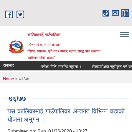
Skip to main content
कालिकामाई गाउँपालिका
मधेश प्रदेश, नेपाल सरकार
"शिक्षा, स्वास्थ्य, पूर्वाधार र व्यपार; सुन्दर, समृद्ध तथा समुन्नत
कालिकामाईको आधार"
समाचार
परीक्षा मिति सम्बन्धि सूचना ।
लेखापरीक्षक सूचीकृत गर्ने सम्बन
You are here
Home
» ७६/७७
७६/७७
यस कालिकामाई गाउँपालिका अन्तर्गत विभिन्न वडाको
योजना अनुगन ।
Submitted on:
Sun, 01/26/2020 - 13:27