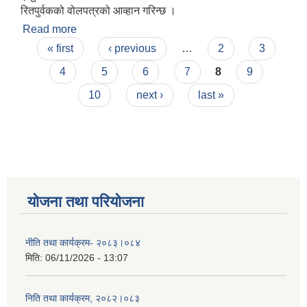
रितपुर्वकको वोलपत्रको आव्हान गरिन्छ ।
Read more
about सौर्य सडक बत्तिको लागि वोलपत्र आव्हानको सुचना !
Pages
« first
‹ previous
…
2
3
4
5
6
7
8
9
10
next ›
last »
योजना तथा परियोजना
नीति तथा कार्यक्रम- २०८३।०८४
मिति:
06/11/2026 - 13:07
निति तथा कार्यक्रम, २०८२।०८३