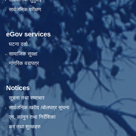
सार्वजनिक परीक्षण
eGov services
घटना दर्ता
सामाजिक सुरक्षा
नागरिक वडापत्र
Notices
सूचना तथा समाचार
सार्वजनिक खरीद /बोलपत्र सूचना
एन, कानुन तथा निर्देशिका
कर तथा शुल्कहरु