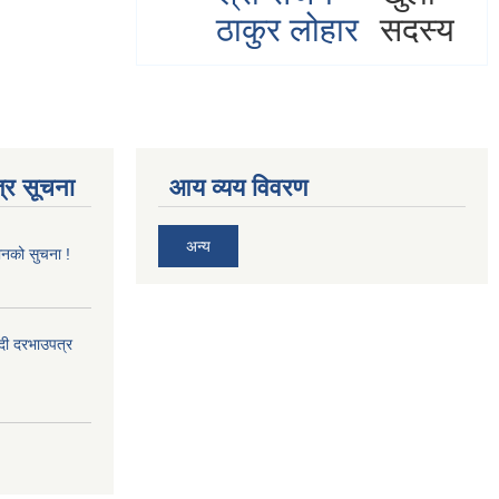
ठाकुर लोहार
सदस्य
्र सूचना
आय व्यय विवरण
अन्य
ानको सुचना !
्दी दरभाउपत्र