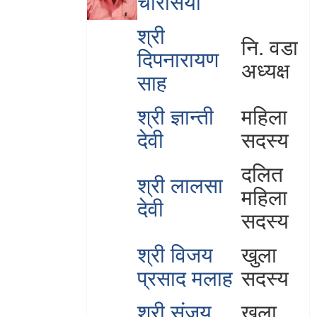
चौरसिया
श्री
नि. वडा
दिपनारायण
अध्यक्ष
साह
श्री ज्ञान्ती
महिला
देवी
सदस्य
दलित
श्री लालसा
महिला
देवी
सदस्य
श्री विजय
खुला
प्रसाद मलाह
सदस्य
श्री संजय
खुला