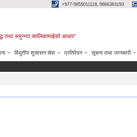
+977-9855011118, 9866383193
र, समृद्ध तथा समुन्नत कालिकामाईको आधार"
जना
विधुतीय शुसासन सेवा
प्रतिवेदन
सूचना तथा जानकारी