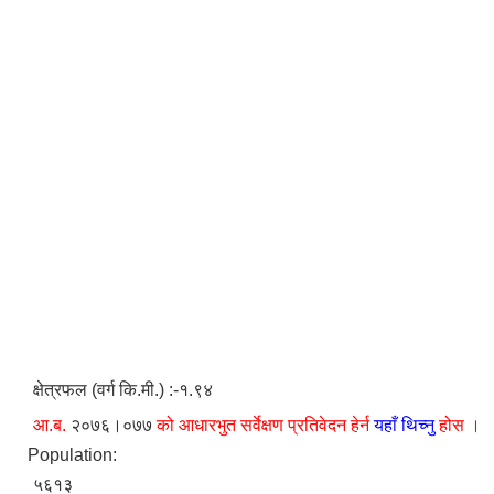
क्षेत्रफल (वर्ग कि.मी.) :-१.९४
आ.ब.
२०७६।०७७
को आधारभुत सर्वेक्षण प्रतिवेदन हेर्न
यहाँ थिच्नु
होस ।
Population:
५६१३