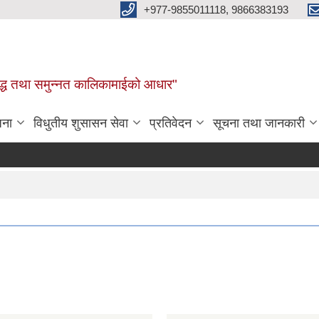
+977-9855011118, 9866383193
र, समृद्ध तथा समुन्नत कालिकामाईको आधार"
जना
विधुतीय शुसासन सेवा
प्रतिवेदन
सूचना तथा जानकारी