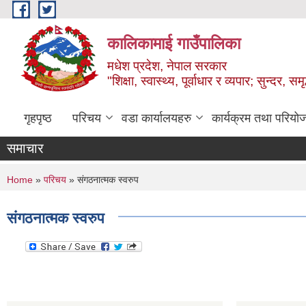
Skip to main content
कालिकामाई गाउँपालिका
मधेश प्रदेश, नेपाल सरकार
"शिक्षा, स्वास्थ्य, पूर्वाधार र व्यपार; सुन्द
गृहपृष्ठ
परिचय
वडा कार्यालयहरु
कार्यक्रम तथा परियो
समाचार
You are here
Home
»
परिचय
» संगठनात्मक स्वरुप
संगठनात्मक स्वरुप