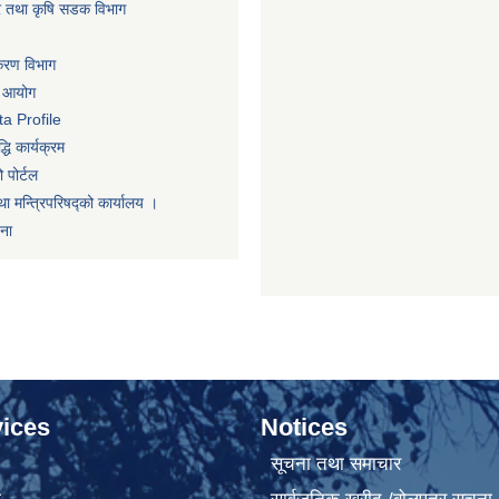
धार तथा कृषि सडक विभाग
िकरण विभाग
ा आयोग
a Profile
धि कार्यक्रम
 पोर्टल
था मन्त्रिपरिषद्को कार्यालय ।
णना
ices
Notices
सूचना तथा समाचार