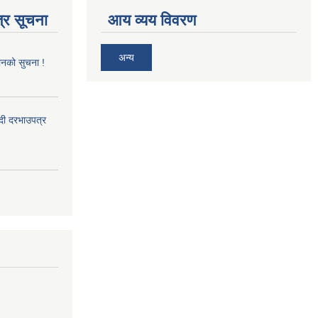
्र सूचना
आय व्यय विवरण
अन्य
ानको सुचना !
्दी दरभाउपत्र