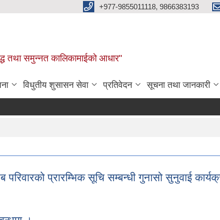
+977-9855011118, 9866383193
र, समृद्ध तथा समुन्नत कालिकामाईको आधार"
जना
विधुतीय शुसासन सेवा
प्रतिवेदन
सूचना तथा जानकारी
 परिवारको प्रारम्भिक सूचि सम्बन्धी गुनासो सुनुवाई कार्
ब परिवारको प्रारम्भिक सूचि सम्बन्धी गुनासो सुनुवाई कार्यक्रममा सहभागी हुन