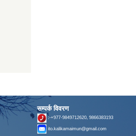
सम्पर्क विवरण
:-+977-9849712620, 9866383193
ito.kalikamaimun@gmail.com