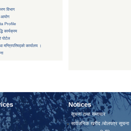
िकरण विभाग
ा आयोग
a Profile
धि कार्यक्रम
 पोर्टल
था मन्त्रिपरिषद्को कार्यालय ।
णना
ices
Notices
सूचना तथा समाचार
ा
सार्वजनिक खरीद /बोलपत्र सूचना