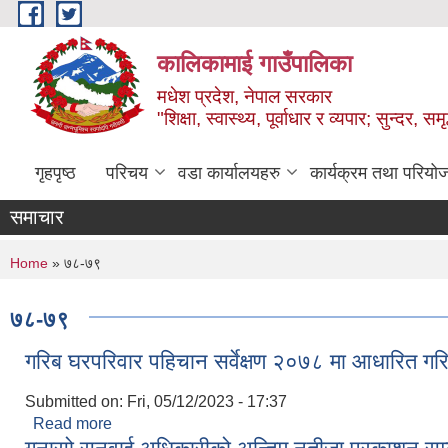
Skip to main content
कालिकामाई गाउँपालिका
मधेश प्रदेश, नेपाल सरकार
"शिक्षा, स्वास्थ्य, पूर्वाधार र व्यपार; सुन्द
गृहपृष्ठ
परिचय
वडा कार्यालयहरु
कार्यक्रम तथा परियो
समाचार
You are here
Home
» ७८-७९
७८-७९
गरिब घरपरिवार पहिचान सर्वेक्षण २०७८ मा आधारित गरिब
Submitted on:
Fri, 05/12/2023 - 17:37
Read more
about गरिब घरपरिवार पहिचान सर्वेक्षण २०७८ मा आधारित गरि