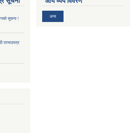
्र सूचना
आय व्यय विवरण
अन्य
ानको सुचना !
्दी दरभाउपत्र