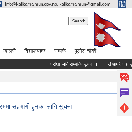
info@kalikamaimun.gov.np, kalikamaimun@gmail.com
Search form
Search
ग्यालरी
विद्यालयहरु
सम्पर्क
पुलीस चौकी
परीक्षा मिति सम्बन्धि सूचना ।
लेखापरीक्षक सूचीकृ
यक्रममा सहभागी हुनका लागि सुचना ।
का लागि सुचना ।