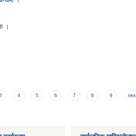
बन्धमा ।
म्बन्धमा ।
मा ।
्धमा ।
3
4
5
6
7
8
9
next