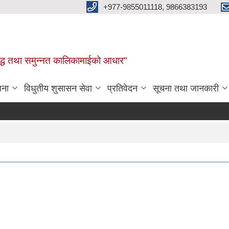
+977-9855011118, 9866383193
र, समृद्ध तथा समुन्नत कालिकामाईको आधार"
जना
विधुतीय शुसासन सेवा
प्रतिवेदन
सूचना तथा जानकारी