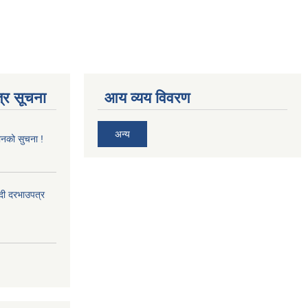
्र सूचना
आय व्यय विवरण
अन्य
ानको सुचना !
्दी दरभाउपत्र