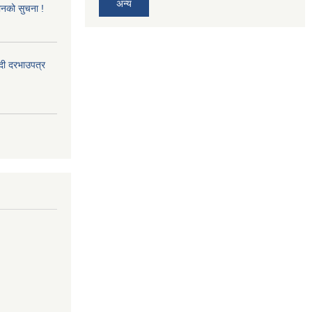
अन्य
ानको सुचना !
्दी दरभाउपत्र