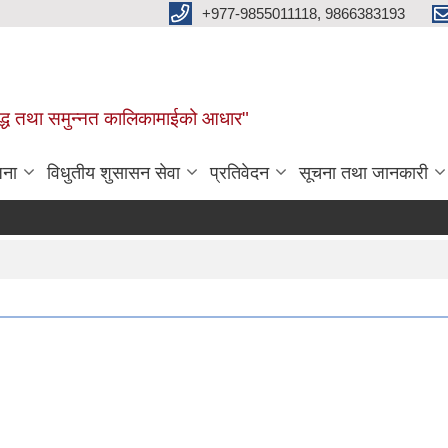
+977-9855011118, 9866383193
र, समृद्ध तथा समुन्नत कालिकामाईको आधार"
जना
विधुतीय शुसासन सेवा
प्रतिवेदन
सूचना तथा जानकारी