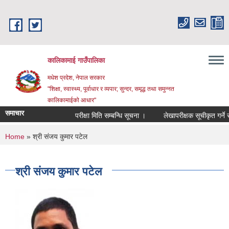
Skip to main content
कालिकामाई गाउँपालिका
मधेश प्रदेश, नेपाल सरकार
"शिक्षा, स्वास्थ्य, पूर्वाधार र व्यपार; सुन्दर, समृद्ध तथा समुन्नत
कालिकामाईको आधार"
समाचार
परीक्षा मिति सम्बन्धि सूचना ।
लेखापरीक्षक सूचीकृत गर्ने सम्
You are here
Home
» श्री संजय कुमार पटेल
श्री संजय कुमार पटेल