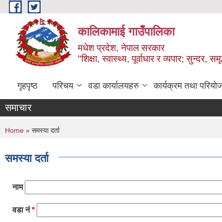
Skip to main content
कालिकामाई गाउँपालिका
मधेश प्रदेश, नेपाल सरकार
"शिक्षा, स्वास्थ्य, पूर्वाधार र व्यपार; सुन्द
गृहपृष्ठ
परिचय
वडा कार्यालयहरु
कार्यक्रम तथा परियो
समाचार
You are here
Home
» समस्या दर्ता
समस्या दर्ता
नाम
वडा नं
*