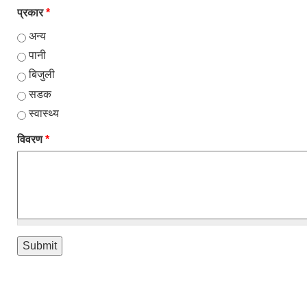
प्रकार
*
अन्य
पानी
बिजुली
सडक
स्वास्थ्य
विवरण
*