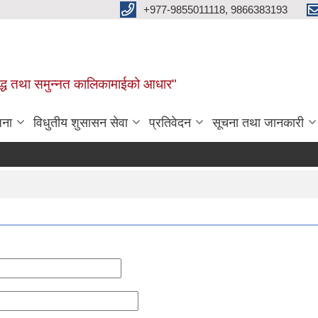
+977-9855011118, 9866383193
र, समृद्ध तथा समुन्नत कालिकामाईको आधार"
जना
विधुतीय शुसासन सेवा
प्रतिवेदन
सूचना तथा जानकारी