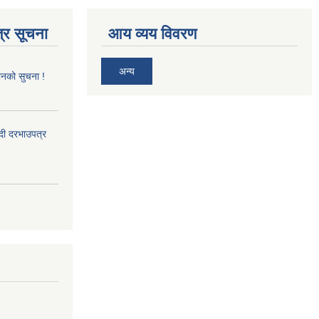
्र सूचना
आय व्यय विवरण
अन्य
ानको सुचना !
्दी दरभाउपत्र