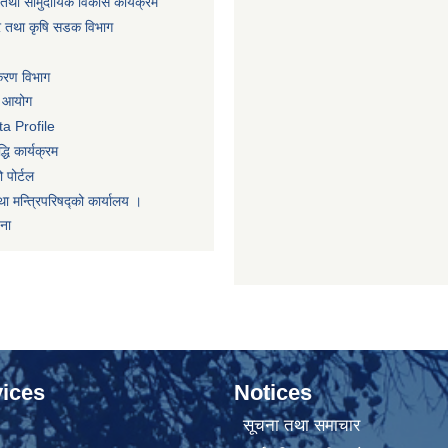
तथा सामुदायिक विकास कार्यक्रम
धार तथा कृषि सडक विभाग
िकरण विभाग
ा आयोग
a Profile
धि कार्यक्रम
 पोर्टल
था मन्त्रिपरिषद्को कार्यालय ।
णना
ices
Notices
सूचना तथा समाचार