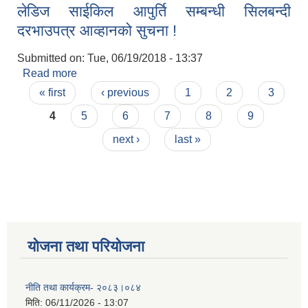
लेडिज साईकिल आपुर्ति सम्बन्धी सिलबन्दी
दरभाउपत्र आव्हानको सुचना !
Submitted on:
Tue, 06/19/2018 - 13:37
Read more
about लेडिज साईकिल आपुर्ति सम्बन्धी सिलबन्दी
Pages
दरभाउपत्र आव्हानको सुचना !
« first
‹ previous
1
2
3
4
5
6
7
8
9
next ›
last »
योजना तथा परियोजना
नीति तथा कार्यक्रम- २०८३।०८४
मिति:
06/11/2026 - 13:07