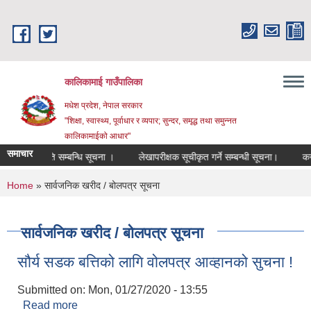
Skip to main content
कालिकामाई गाउँपालिका
मधेश प्रदेश, नेपाल सरकार
"शिक्षा, स्वास्थ्य, पूर्वाधार र व्यपार; सुन्दर, समृद्ध तथा समुन्नत
कालिकामाईको आधार"
समाचार
परीक्षा मिति सम्बन्धि सूचना ।
लेखापरीक्षक सूचीकृत गर्ने सम्बन्धी सूचना।
करार 
You are here
Home
» सार्वजनिक खरीद / बोलपत्र सूचना
सार्वजनिक खरीद / बोलपत्र सूचना
सौर्य सडक बत्तिको लागि वोलपत्र आव्हानको सुचना !
Submitted on:
Mon, 01/27/2020 - 13:55
Read more
about सौर्य सडक बत्तिको लागि वोलपत्र आव्हानको सुचना !