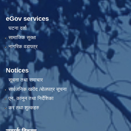
eGov services
घटना दर्ता
सामाजिक सुरक्षा
नागरिक वडापत्र
Notices
सूचना तथा समाचार
सार्वजनिक खरीद /बोलपत्र सूचना
एन, कानुन तथा निर्देशिका
कर तथा शुल्कहरु