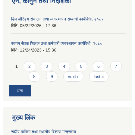
ऐन, कानुन तथा निर्देशिका
डिप बोरिङ्ग संचालन तथा व्यवस्थापन सम्बन्धी कार्यविधी, २०८२
मिति:
05/22/2026 - 17:36
स्वयम् सेवक शिक्षक तथा कर्मचारी व्यवस्थापन कार्यविधी, २०८०
मिति:
12/24/2023 - 15:36
Pages
1
2
3
4
5
6
7
8
9
next ›
last »
अन्य
मुख्य लिंक
संघीय मामिला तथा स्थानीय विकास मन्त्रालय