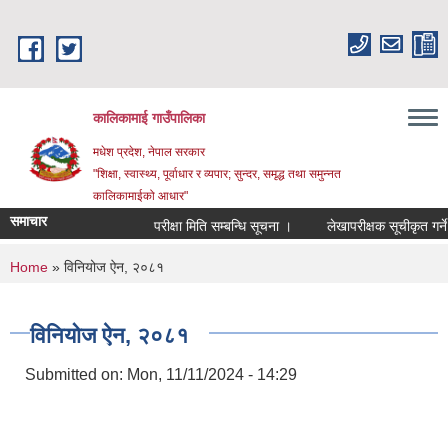
Skip to main content
कालिकामाई गाउँपालिका
मधेश प्रदेश, नेपाल सरकार
"शिक्षा, स्वास्थ्य, पूर्वाधार र व्यपार; सुन्दर, समृद्ध तथा समुन्नत
कालिकामाईको आधार"
समाचार
परीक्षा मिति सम्बन्धि सूचना ।
लेखापरीक्षक सूचीकृत गर्ने सम
You are here
Home
» विनियोज ऐन, २०८१
विनियोज ऐन, २०८१
Submitted on:
Mon, 11/11/2024 - 14:29