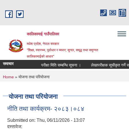
Skip to main content
कालिकामाई गाउँपालिका
मधेश प्रदेश, नेपाल सरकार
"शिक्षा, स्वास्थ्य, पूर्वाधार र व्यपार; सुन्दर, समृद्ध तथा समुन्नत
कालिकामाईको आधार"
समाचार
परीक्षा मिति सम्बन्धि सूचना ।
लेखापरीक्षक सूचीकृत गर्ने सम्ब
You are here
Home
» योजना तथा परियोजना
योजना तथा परियोजना
नीति तथा कार्यक्रम- २०८३।०८४
Submitted on:
Thu, 06/11/2026 - 13:07
दस्तावेज: