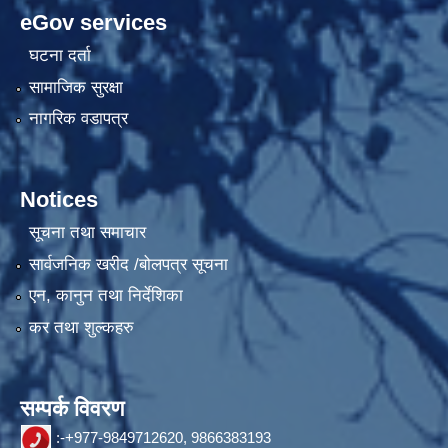
eGov services
घटना दर्ता
सामाजिक सुरक्षा
नागरिक वडापत्र
Notices
सूचना तथा समाचार
सार्वजनिक खरीद /बोलपत्र सूचना
एन, कानुन तथा निर्देशिका
कर तथा शुल्कहरु
सम्पर्क विवरण
:-+977-9849712620, 9866383193