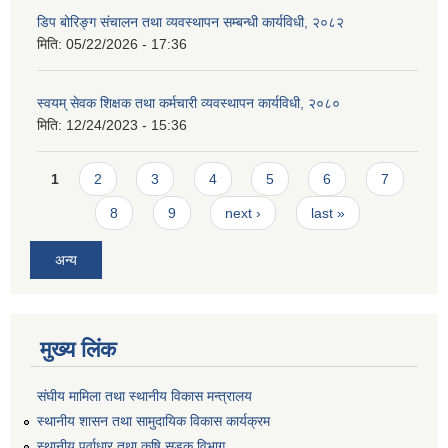
डिप बोरिङ्ग संचालन तथा व्यवस्थापन सम्बन्धी कार्यविधी, २०८२
मिति:
05/22/2026 - 17:36
स्वयम् सेवक शिक्षक तथा कर्मचारी व्यवस्थापन कार्यविधी, २०८०
मिति:
12/24/2023 - 15:36
Pages
1
2
3
4
5
6
7
8
9
next ›
last »
अन्य
मुख्य लिंक
संघीय मामिला तथा स्थानीय विकास मन्त्रालय
स्थानीय शासन तथा सामुदायिक विकास कार्यक्रम
स्थानीय पूर्वाधार तथा कृषि सडक विभाग