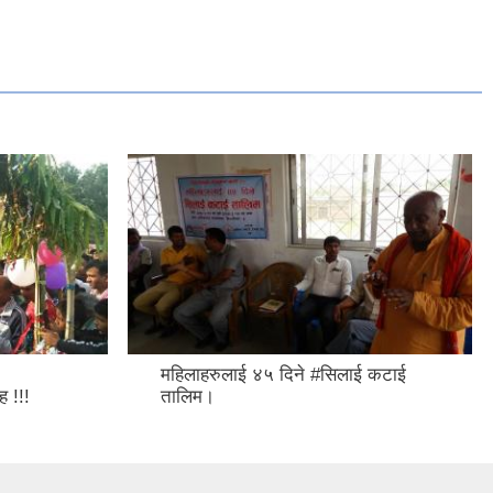
महिलाहरुलाई ४५ दिने #सिलाई कटाई
 !!!
तालिम।