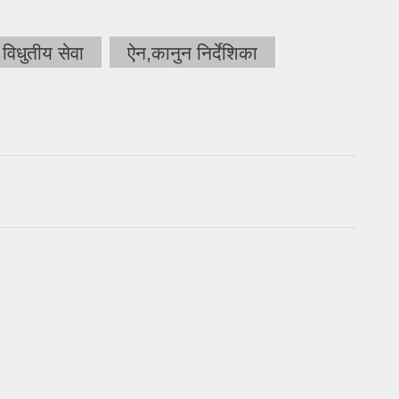
विधुतीय सेवा
ऐन,कानुन निर्देशिका