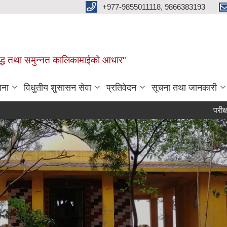
+977-9855011118, 9866383193
र, समृद्ध तथा समुन्नत कालिकामाईको आधार"
जना
विधुतीय शुसासन सेवा
प्रतिवेदन
सूचना तथा जानकारी
परीक्षा मिति स