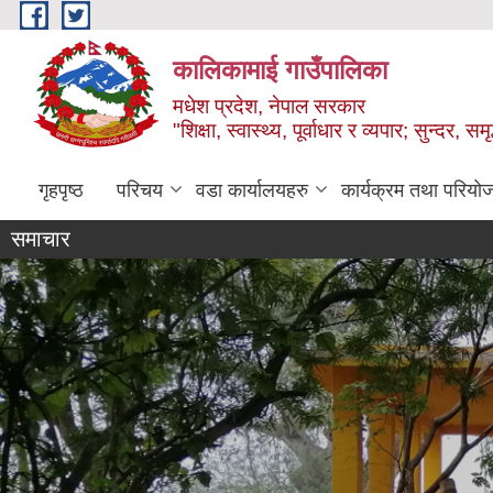
Skip to main content
कालिकामाई गाउँपालिका
मधेश प्रदेश, नेपाल सरकार
"शिक्षा, स्वास्थ्य, पूर्वाधार र व्यपार; सुन्द
गृहपृष्ठ
परिचय
वडा कार्यालयहरु
कार्यक्रम तथा परियो
समाचार