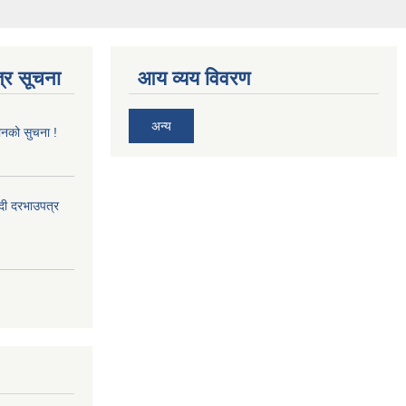
्र सूचना
आय व्यय विवरण
अन्य
ानको सुचना !
्दी दरभाउपत्र